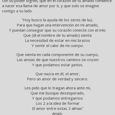
con su poder logren, que en el corazón de tu amado comience
a nacer esa llama de amor por ti, y que solo se imagine
contigo a su lado.
“Hoy busco la ayuda de los seres de luz,
Para que hagan una intervención en mi amado,
Y puedan conseguir que su corazón conecte con el mío.
Que (di el nombre de tu amado) sienta
La necesidad de estar en mis brazos
Y sentir el calor de mi cuerpo.
Que sienta en cada componente de su cuerpo,
Las ansias de que nuestros caminos se crucen
Y que podamos estar juntos.
Que nazca en él, el amor,
Pero un amor de verdad y sincero.
Les pido que lo traigan ahora ante mí,
Que me busque desesperado,
Y que podamos entregarnos
Los 2 a la idea de formar
El amor entre estas 2 almas”
Amén.