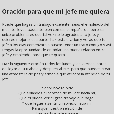
Oración para que mi jefe me quiera
Puede que hagas un trabajo excelente, seas el empleado del
mes, te lleves bastante bien con tus compañeros, pero tu
único problema es que tal vez no le agrades a tu jefe, y
quieres mejorar esa parte, haz esta oración y veras que tu
jefe a los días comenzara a buscar tener un trato contigo y así
tengas la oportunidad de entablar una buena relación entre
jefe y empleado, para que te quiera.
Haz la siguiente oración todos los lunes y los viernes, antes
de llegar a tu trabajo y después al irte, para que puedas crear
una atmosfera de paz y armonía que atraerá la atención de tu
jefe.
“Señor hoy te pido
Que ablandes el corazón de mi jefe hacia mí,
Que él pueda ver el gran trabajo que hago,
Y que llegue a sentir un aprecio hacia mí,
Para que nuestra relación de
Empleado y jefe mejore.