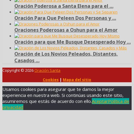
Oración Poderosa a Santa Elena para el …
Oración Para Que Peleen Dos Personas y …
Oraciones Poderosas a Oshun para el Amor
Oración para que Me Busque Desesperado Hoy …
Oración de Los Novios Peleados, Distantes,
Casados …
Copyright © 2026
Oración Santa
Cookies
|
Mapa del sitio
Usamos cookies para asegurar que te damos la mejor
experiencia en nuestra web. Si continúas usando este sitio,
asumiremos que estás de acuerdo con ello.
Aceptar
Política de
privacidad