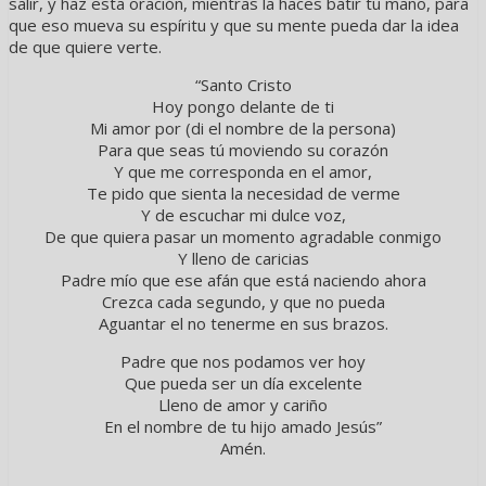
salir, y haz esta oración, mientras la haces batir tu mano, para
que eso mueva su espíritu y que su mente pueda dar la idea
de que quiere verte.
“Santo Cristo
Hoy pongo delante de ti
Mi amor por (di el nombre de la persona)
Para que seas tú moviendo su corazón
Y que me corresponda en el amor,
Te pido que sienta la necesidad de verme
Y de escuchar mi dulce voz,
De que quiera pasar un momento agradable conmigo
Y lleno de caricias
Padre mío que ese afán que está naciendo ahora
Crezca cada segundo, y que no pueda
Aguantar el no tenerme en sus brazos.
Padre que nos podamos ver hoy
Que pueda ser un día excelente
Lleno de amor y cariño
En el nombre de tu hijo amado Jesús”
Amén.