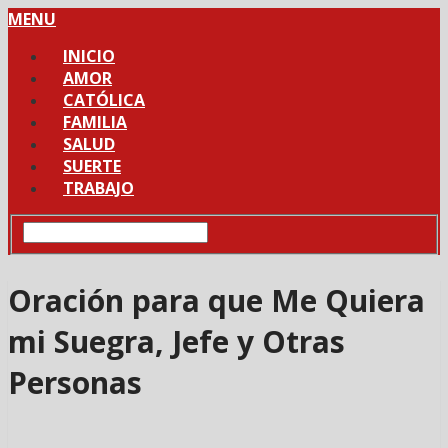
MENU
INICIO
AMOR
CATÓLICA
FAMILIA
SALUD
SUERTE
TRABAJO
Oración para que Me Quiera
mi Suegra, Jefe y Otras
Personas