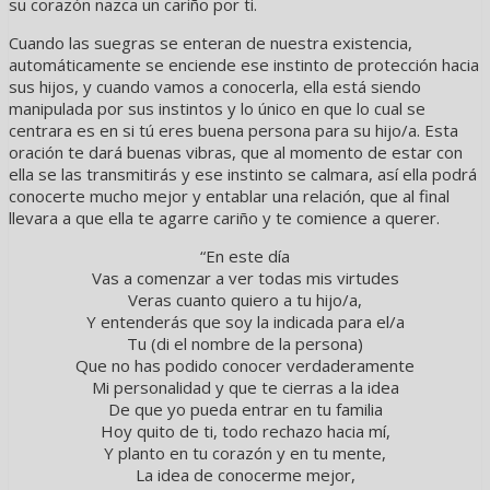
su corazón nazca un cariño por ti.
Cuando las suegras se enteran de nuestra existencia,
automáticamente se enciende ese instinto de protección hacia
sus hijos, y cuando vamos a conocerla, ella está siendo
manipulada por sus instintos y lo único en que lo cual se
centrara es en si tú eres buena persona para su hijo/a. Esta
oración te dará buenas vibras, que al momento de estar con
ella se las transmitirás y ese instinto se calmara, así ella podrá
conocerte mucho mejor y entablar una relación, que al final
llevara a que ella te agarre cariño y te comience a querer.
“En este día
Vas a comenzar a ver todas mis virtudes
Veras cuanto quiero a tu hijo/a,
Y entenderás que soy la indicada para el/a
Tu (di el nombre de la persona)
Que no has podido conocer verdaderamente
Mi personalidad y que te cierras a la idea
De que yo pueda entrar en tu familia
Hoy quito de ti, todo rechazo hacia mí,
Y planto en tu corazón y en tu mente,
La idea de conocerme mejor,