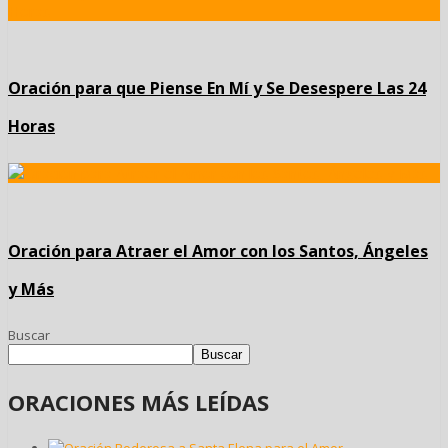
Oración para que Piense En Mí y Se Desespere Las 24
Horas
Oración para Atraer el Amor con los Santos, Ángeles
y Más
Buscar
Buscar
ORACIONES MÁS LEÍDAS