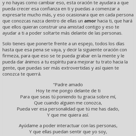
y no hayas como cambiar eso, esta oración te ayudara a que
pueda crecer esa confianza en ti y puedas a comenzar a
expresarte mucho más, y eso ocasionara que en cada persona
que conozcas nazca dentro de ellas un
amor
hacia ti, que hará
que ellos quieran construir una amistad contigo y eso te
ayudar a ti a poder soltarte más delante de las personas.
Solo tienes que ponerte frente a un espejo, todos los días
hasta que esa pena se vaya, y decir la siguiente oración con
firmeza, para que eso se te pueda grabar en la mente y le
pueda dar ánimos a tu espíritu para mejorar tu trato hacia la
gente, que puedas ser más extrovertidas y así quien te
conozca te querrá.
“Padre amado
Hoy te me pongo delante de ti
Para que seas tú poniendo tu gracia sobre mí,
Que cuando alguien me conozca,
Pueda ver esa personalidad que tú me has dado,
Y que me quiera así.
Ayúdame a poder interactuar con las personas,
Y que ellas puedan sentir que yo soy,