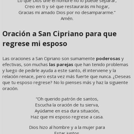
Lo que Dios une el hombre no lo puede separar,
Creo en ti y sé que restaurarás mi hogar,
Gracias mi amado Dios por no desampararme.”
Amén.
Oración a San Cipriano para que
regrese mi esposo
Las oraciones a San Cipriano son sumamente
poderosas
y
efectivas, son muchas
las parejas
que han tenido problemas
y luego de pedirle ayuda a este santo, él interviene y la
relación renace, pero esta vez más fuerte que nunca. ¿Deseas
que tu esposo regrese? No lo pienses más y haz la siguiente
oración.
“Oh querido patrón de santos,
Escucha la oración de tu sierva,
Ayúdame en esa dura situación,
Haz que mi esposo regrese a casa.
Dios hizo al hombre y a la mujer para
Estar juntos.