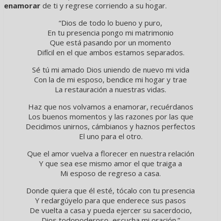
enamorar
de ti y regrese corriendo a su hogar.
“Dios de todo lo bueno y puro,
En tu presencia pongo mi matrimonio
Que está pasando por un momento
Difícil en el que ambos estamos separados.
Sé tú mi amado Dios uniendo de nuevo mi vida
Con la de mi esposo, bendice mi hogar y trae
La restauración a nuestras vidas.
Haz que nos volvamos a enamorar, recuérdanos
Los buenos momentos y las razones por las que
Decidimos unirnos, cámbianos y haznos perfectos
El uno para el otro.
Que el amor vuelva a florecer en nuestra relación
Y que sea ese mismo amor el que traiga a
Mi esposo de regreso a casa.
Donde quiera que él esté, tócalo con tu presencia
Y redargúyelo para que enderece sus pasos
De vuelta a casa y pueda ejercer su sacerdocio,
Dios todopoderoso, escucha mi oración.”