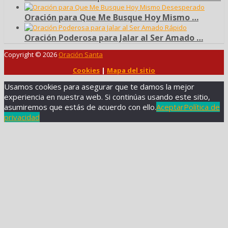
Oración para Que Me Busque Hoy Mismo …
Oración Poderosa para Jalar al Ser Amado …
Copyright © 2026
Oración Santa
Cookies
|
Mapa del sitio
Usamos cookies para asegurar que te damos la mejor
experiencia en nuestra web. Si continúas usando este sitio,
asumiremos que estás de acuerdo con ello.
Aceptar
Política de
privacidad