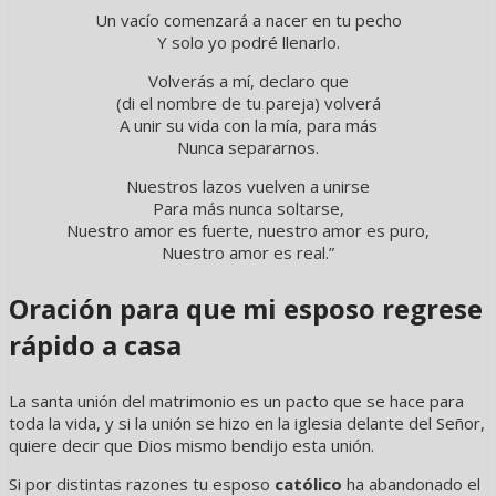
Un vacío comenzará a nacer en tu pecho
Y solo yo podré llenarlo.
Volverás a mí, declaro que
(di el nombre de tu pareja) volverá
A unir su vida con la mía, para más
Nunca separarnos.
Nuestros lazos vuelven a unirse
Para más nunca soltarse,
Nuestro amor es fuerte, nuestro amor es puro,
Nuestro amor es real.”
Oración para que mi esposo regrese
rápido a casa
La santa unión del matrimonio es un pacto que se hace para
toda la vida, y si la unión se hizo en la iglesia delante del Señor,
quiere decir que Dios mismo bendijo esta unión.
Si por distintas razones tu esposo
católico
ha abandonado el