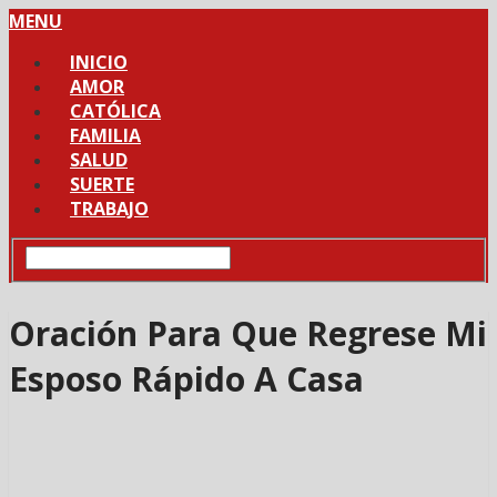
MENU
INICIO
AMOR
CATÓLICA
FAMILIA
SALUD
SUERTE
TRABAJO
Oración Para Que Regrese Mi
Esposo Rápido A Casa