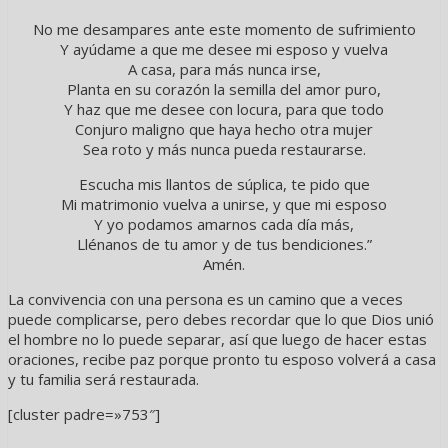
No me desampares ante este momento de sufrimiento
Y ayúdame a que me desee mi esposo y vuelva
A casa, para más nunca irse,
Planta en su corazón la semilla del amor puro,
Y haz que me desee con locura, para que todo
Conjuro maligno que haya hecho otra mujer
Sea roto y más nunca pueda restaurarse.
Escucha mis llantos de súplica, te pido que
Mi matrimonio vuelva a unirse, y que mi esposo
Y yo podamos amarnos cada día más,
Llénanos de tu amor y de tus bendiciones.”
Amén.
La convivencia con una persona es un camino que a veces
puede complicarse, pero debes recordar que lo que Dios unió
el hombre no lo puede separar, así que luego de hacer estas
oraciones, recibe paz porque pronto tu esposo volverá a casa
y tu familia será restaurada.
[cluster padre=»753″]