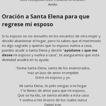
Amén.
Oración a Santa Elena para que
regrese mi esposo
Si tu esposo se vio envuelto en los encantos de otra mujer y
decidió abandonar el hogar, pero tú sabes que el matrimonio
es algo sagrado y quieres que tu esposo vuelva a casa,
puedes acudir a Santa Elena y decirle “
ayúdame
a
que me
desee
mi esposo y vuelva a casa”, te aseguramos que esta
divinidad acudirá en tu ayuda.
“Divina Santa Elena, santa de los enamorados,
Haz un lazo de amor irrompible
Entre mi esposo y yo.
Mi santa Elena, te pido vengas a mi hogar
Y lo llenes de amor para que mi esposo,
Que se ha ido, se sienta atraído a esta casa
Y vuelva a mis brazos de los cuales nunca
Debió irse.