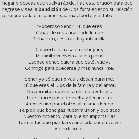
hogar y deseas que vuelva rápido, haz esta oración para que
regrese y sea la
bendición
de Dios fortaleciendo su relación
para que cada día su amor sea más fuerte y estable.
“Poderoso Señor, Tú que eres
Capaz de restaurar todo lo que
Se ha roto, restaura hoy mi familia.
Convierte mi casa en un hogar y
Mi familia vuélvela a unir, que mi
Esposo donde quiera que esté, vuelva
Conmigo para quedarse y más nunca irse.
Señor yo sé que no vas a desampararme,
Tú que eres el Dios de la familia y del amor,
No permitas que mi familia se destruya,
Trae a mi esposo de vuelta y llénanos de
Amor el uno por el otro, al mismo tiempo
Te pido que bendigas nuestra unión y que seas
Nuestro cimiento, para que sin importar las
Tormentas que puedan venir, nada pueda volver
A derribarnos.