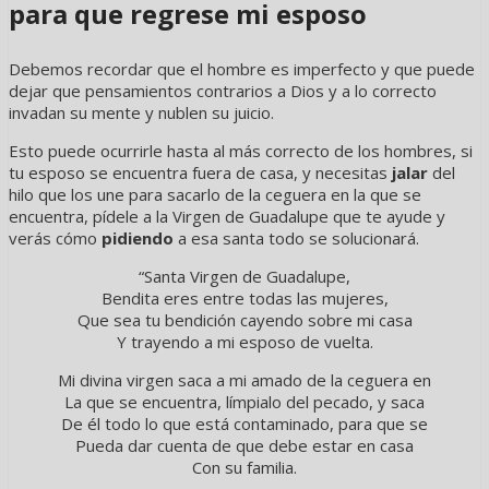
para que regrese mi esposo
Debemos recordar que el hombre es imperfecto y que puede
dejar que pensamientos contrarios a Dios y a lo correcto
invadan su mente y nublen su juicio.
Esto puede ocurrirle hasta al más correcto de los hombres, si
tu esposo se encuentra fuera de casa, y necesitas
jalar
del
hilo que los une para sacarlo de la ceguera en la que se
encuentra, pídele a la Virgen de Guadalupe que te ayude y
verás cómo
pidiendo
a esa santa todo se solucionará.
“Santa Virgen de Guadalupe,
Bendita eres entre todas las mujeres,
Que sea tu bendición cayendo sobre mi casa
Y trayendo a mi esposo de vuelta.
Mi divina virgen saca a mi amado de la ceguera en
La que se encuentra, límpialo del pecado, y saca
De él todo lo que está contaminado, para que se
Pueda dar cuenta de que debe estar en casa
Con su familia.