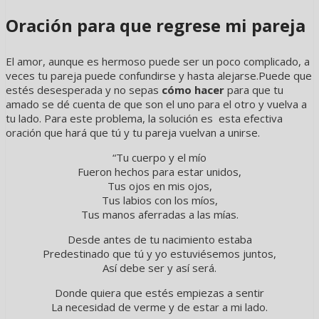
Oración para que regrese mi pareja
El amor, aunque es hermoso puede ser un poco complicado, a
veces tu pareja puede confundirse y hasta alejarse.Puede que
estés desesperada y no sepas
cómo hacer
para que tu
amado se dé cuenta de que son el uno para el otro y vuelva a
tu lado. Para este problema, la solución es esta efectiva
oración que hará que tú y tu pareja vuelvan a unirse.
“Tu cuerpo y el mío
Fueron hechos para estar unidos,
Tus ojos en mis ojos,
Tus labios con los míos,
Tus manos aferradas a las mías.
Desde antes de tu nacimiento estaba
Predestinado que tú y yo estuviésemos juntos,
Así debe ser y así será.
Donde quiera que estés empiezas a sentir
La necesidad de verme y de estar a mi lado.